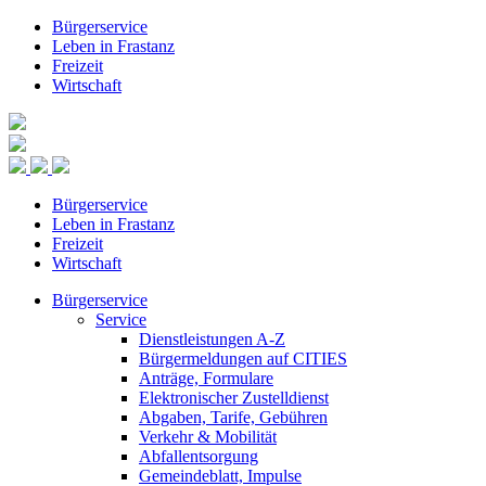
Bürgerservice
Leben in Frastanz
Freizeit
Wirtschaft
Bürgerservice
Leben in Frastanz
Freizeit
Wirtschaft
Bürgerservice
Service
Dienstleistungen A-Z
Bürgermeldungen auf CITIES
Anträge, Formulare
Elektronischer Zustelldienst
Abgaben, Tarife, Gebühren
Verkehr & Mobilität
Abfallentsorgung
Gemeindeblatt, Impulse