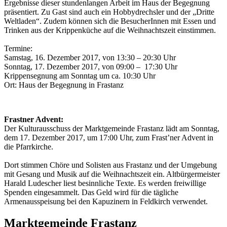
Ergebnisse dieser stundenlangen Arbeit im Haus der Begegnung
präsentiert. Zu Gast sind auch ein Hobbydrechsler und der „Dritte
Weltladen“. Zudem können sich die BesucherInnen mit Essen und
Trinken aus der Krippenküche auf die Weihnachtszeit einstimmen.
Termine:
Samstag, 16. Dezember 2017, von 13:30 – 20:30 Uhr
Sonntag, 17. Dezember 2017, von 09:00 – 17:30 Uhr
Krippensegnung am Sonntag um ca. 10:30 Uhr
Ort: Haus der Begegnung in Frastanz
Frastner Advent:
Der Kulturausschuss der Marktgemeinde Frastanz lädt am Sonntag,
dem 17. Dezember 2017, um 17:00 Uhr, zum Frast’ner Advent in
die Pfarrkirche.
Dort stimmen Chöre und Solisten aus Frastanz und der Umgebung
mit Gesang und Musik auf die Weihnachtszeit ein. Altbürgermeister
Harald Ludescher liest besinnliche Texte. Es werden freiwillige
Spenden eingesammelt. Das Geld wird für die tägliche
Armenausspeisung bei den Kapuzinern in Feldkirch verwendet.
Marktgemeinde Frastanz