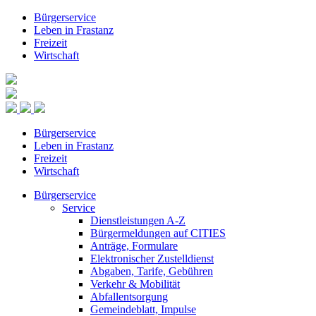
Bürgerservice
Leben in Frastanz
Freizeit
Wirtschaft
Bürgerservice
Leben in Frastanz
Freizeit
Wirtschaft
Bürgerservice
Service
Dienstleistungen A-Z
Bürgermeldungen auf CITIES
Anträge, Formulare
Elektronischer Zustelldienst
Abgaben, Tarife, Gebühren
Verkehr & Mobilität
Abfallentsorgung
Gemeindeblatt, Impulse