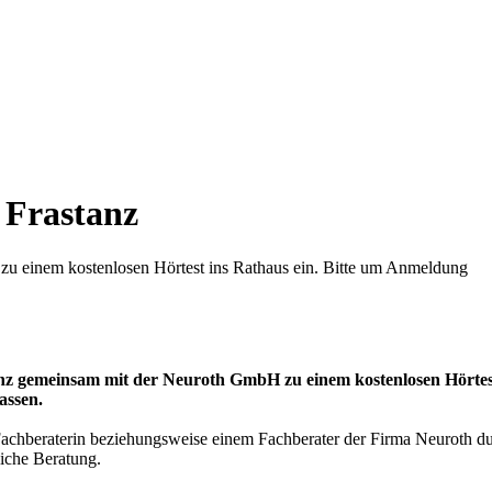
 Frastanz
u einem kostenlosen Hörtest ins Rathaus ein. Bitte um Anmeldung
z gemeinsam mit der Neuroth GmbH zu einem kostenlosen Hörtest i
assen.
achberaterin beziehungsweise einem Fachberater der Firma Neuroth dur
iche Beratung.