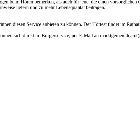
ngen beim Hören bemerken, als auch für jene, die einen vorsorgliche
inweise liefern und zu mehr Lebensqualität beitragen.
innen diesen Service anbieten zu können. Der Hörtest findet im Rathaus
können sich direkt im Bürgerservice, per E‑Mail an marktgemeindeamt@