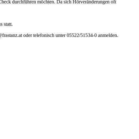
n Check durchführen möchten. Da sich Hörveränderungen oft
 statt.
frastanz.at oder telefonisch unter 05522/51534‑0 anmelden.