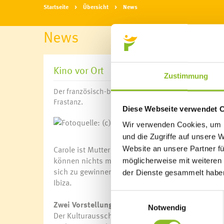
Startseite
Übersicht
News
News
Kino vor Ort
Zustimmung
Der französisch-belgische Komödie "Ibiza - Ein Urlau
Frastanz.
Diese Webseite verwendet 
Fot
Wir verwenden Cookies, um I
und die Zugriffe auf unsere 
Carole ist Mutter von zwei Teenagern. Vor kurzem 
Website an unsere Partner fü
können nichts mit dem neuen Liebhaber ihrer Mut
möglicherweise mit weiteren
sich zu gewinnen, schlägt Philippe einen gemeins
der Dienste gesammelt habe
Ibiza.
Einwilligungsauswahl
Zwei Vorstellungen an einem Abend
Notwendig
Der Kulturausschuss und der Gemeinde-Ausschuss