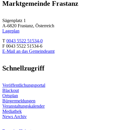
Marktgemeinde Frastanz
Sägenplatz 1
A-6820 Frastanz, Österreich
Lageplan
T
0043 5522 51534-0
F 0043 5522 51534-6
E-Mail an das Gemeindeamt
Schnellzugriff
Veröffentlichungsportal
Blackout
Ortsplan
Bürgermeldungen
Veranstaltungskalender
Mediathek
News Archiv