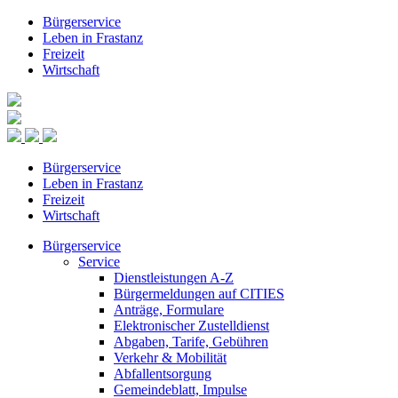
Bürgerservice
Leben in Frastanz
Freizeit
Wirtschaft
Bürgerservice
Leben in Frastanz
Freizeit
Wirtschaft
Bürgerservice
Service
Dienstleistungen A-Z
Bürgermeldungen auf CITIES
Anträge, Formulare
Elektronischer Zustelldienst
Abgaben, Tarife, Gebühren
Verkehr & Mobilität
Abfallentsorgung
Gemeindeblatt, Impulse