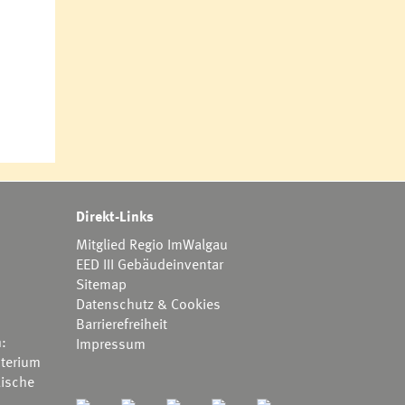
Direkt-Links
Mitglied Regio ImWalgau
EED III Gebäudeinventar
Sitemap
Datenschutz & Cookies
Barrierefreiheit
h:
Impressum
terium
ische