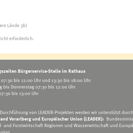
ere Lände 3b)
cht erforderlich.
szeiten Bürgerservice-Stelle im Rathaus
07:30 bis 12:00 Uhr und 13:30 bis 18:00 Uhr
g bis Donnerstag 07:30 bis 12:00 Uhr
 07:30 bis 13:00 Uhr
 Durchführung von LEADER-Projekten werden wir unterstützt durc
and Vorarlberg und Europäischer Union (LEADER):
Bundesminis
d- und Forstwirtschaft Regionen und Wasserwirtschaft
und
Europä
sion.