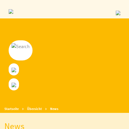
Startseite
Übersicht
News
News