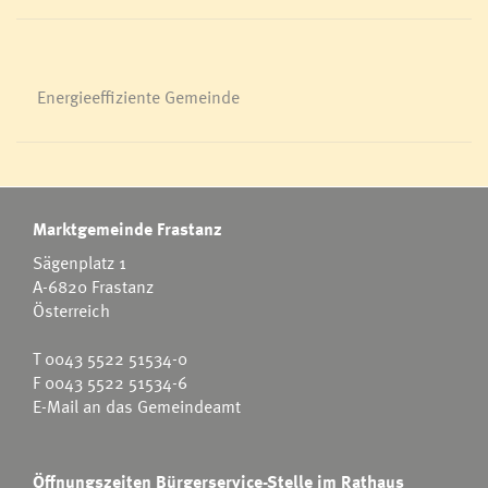
Energieeffiziente Gemeinde
Marktgemeinde Frastanz
Sägenplatz 1
A-6820 Frastanz
Österreich
T
0043 5522 51534-0
F 0043 5522 51534-6
E-Mail an das Gemeindeamt
Öffnungszeiten Bürgerservice-Stelle im Rathaus