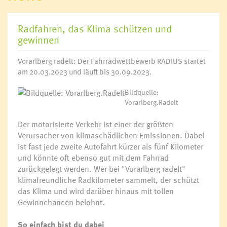
Radfahren, das Klima schützen und
gewinnen
Vorarlberg radelt: Der Fahrradwettbewerb RADIUS startet
am 20.03.2023 und läuft bis 30.09.2023.
Bildquelle:
Vorarlberg.Radelt
Der motorisierte Verkehr ist einer der größten
Verursacher von klimaschädlichen Emissionen. Dabei
ist fast jede zweite Autofahrt kürzer als fünf Kilometer
und könnte oft ebenso gut mit dem Fahrrad
zurückgelegt werden. Wer bei "Vorarlberg radelt"
klimafreundliche Radkilometer sammelt, der schützt
das Klima und wird darüber hinaus mit tollen
Gewinnchancen belohnt.
So einfach bist du dabei