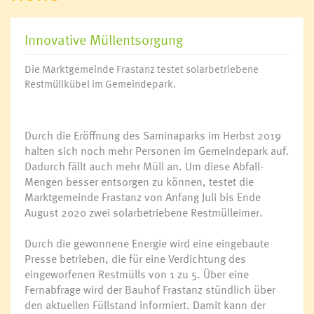
Innovative Müllentsorgung
Die Marktgemeinde Frastanz testet solarbetriebene
Restmüllkübel im Gemeindepark.
Durch die Eröffnung des Saminaparks im Herbst 2019
halten sich noch mehr Personen im Gemeindepark auf.
Dadurch fällt auch mehr Müll an. Um diese Abfall-
Mengen besser entsorgen zu können, testet die
Marktgemeinde Frastanz von Anfang Juli bis Ende
Bürgermeister
August 2020 zwei solarbetriebene Restmülleimer.
Walter Gohm
und Vertreter
der
Durch die gewonnene Energie wird eine eingebaute
Saminapark-
Presse betrieben, die für eine Verdichtung des
Betreiber
eingeworfenen Restmülls von 1 zu 5. Über eine
Mag. Rainer
Fernabfrage wird der Bauhof Frastanz stündlich über
Hartmann.
den aktuellen Füllstand informiert. Damit kann der