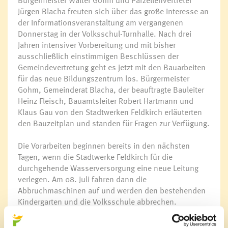
Jürgen Blacha freuten sich über das große Interesse an
der Informationsveranstaltung am vergangenen
Donnerstag in der Volksschul-Turnhalle. Nach drei
Jahren intensiver Vorbereitung und mit bisher
ausschließlich einstimmigen Beschlüssen der
Gemeindevertretung geht es jetzt mit den Bauarbeiten
für das neue Bildungszentrum los. Bürgermeister
Gohm, Gemeinderat Blacha, der beauftragte Bauleiter
Heinz Fleisch, Bauamtsleiter Robert Hartmann und
Klaus Gau von den Stadtwerken Feldkirch erläuterten
den Bauzeitplan und standen für Fragen zur Verfügung.
Die Vorarbeiten beginnen bereits in den nächsten
Tagen, wenn die Stadtwerke Feldkirch für die
durchgehende Wasserversorgung eine neue Leitung
verlegen. Am 08. Juli fahren dann die
Abbruchmaschinen auf und werden den bestehenden
Kindergarten und die Volksschule abbrechen.
Hunderte Tonnen Material müssen zerkleinert, getrennt
und zur Wiederverwertung bzw. Entsorgung