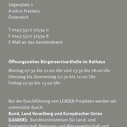
Sägenplatz 1
A-6820 Frastanz
Österreich
T
0043 5522 51534-0
F 0043 5522 51534-6
E-Mail an das Gemeindeamt
Öffnungszeiten Bürgerservice-Stelle im Rathaus
Montag 07:30 bis 12:00 Uhr und 13:30 bis 18:00 Uhr
Dienstag bis Donnerstag 07:30 bis 12:00 Uhr
Freitag 07:30 bis 13:00 Uhr
Bei der Durchführung von LEADER-Projekten werden wir
unterstützt durch:
Bund, Land Vorarlberg und Europäischer Union
(LEADER):
Bundesministerium für Land- und
Forstwirtschaft Regionen und Wasserwirtschaft
und