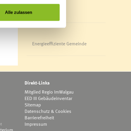
Mediathek
News Archiv
Alle zulassen
Energieeffiziente Gemeinde
Direkt-Links
Mitglied Regio ImWalgau
EED III Gebäudeinventar
Sitemap
Datenschutz & Cookies
Barrierefreiheit
h:
Impressum
terium