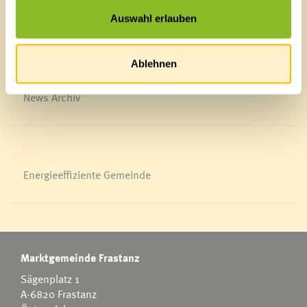
Veröffentlichungsportal
Auswahl erlauben
Blackout
Ortsplan
Bürgermeldungen
Ablehnen
Veranstaltungskalender
Mediathek
News Archiv
Energieeffiziente Gemeinde
Marktgemeinde Frastanz
Sägenplatz 1
A-6820 Frastanz