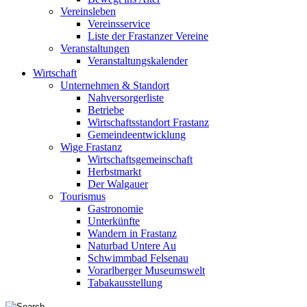
Vereinsleben
Vereinsservice
Liste der Frastanzer Vereine
Veranstaltungen
Veranstaltungskalender
Wirtschaft
Unternehmen & Standort
Nahversorgerliste
Betriebe
Wirtschaftsstandort Frastanz
Gemeindeentwicklung
Wige Frastanz
Wirtschaftsgemeinschaft
Herbstmarkt
Der Walgauer
Tourismus
Gastronomie
Unterkünfte
Wandern in Frastanz
Naturbad Untere Au
Schwimmbad Felsenau
Vorarlberger Museumswelt
Tabakausstellung