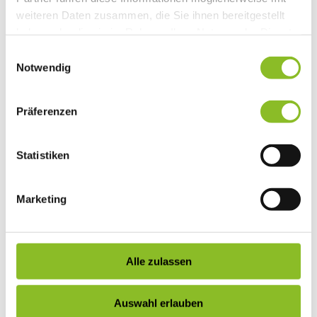
weiteren Daten zusammen, die Sie ihnen bereitgestellt
haben oder die sie im Rahmen Ihrer Nutzung der Dienste
gesammelt haben.
Einwilligungsauswahl
Notwendig
Präferenzen
Statistiken
Marketing
Alle zulassen
Auswahl erlauben