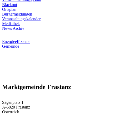
Blackout
Ortsplan
Bürgermeldungen
Veranstaltungskalender
Mediathek
News Archiv
Energieeffiziente
Gemeinde
Marktgemeinde Frastanz
Sägenplatz 1
A-6820 Frastanz
Österreich