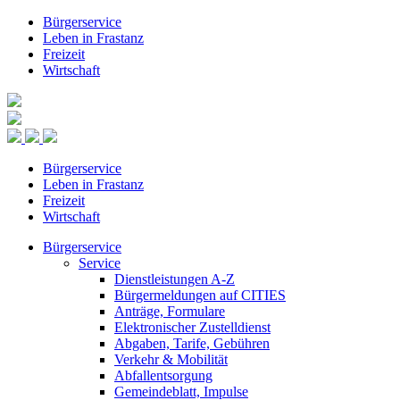
Bürgerservice
Leben in Frastanz
Freizeit
Wirtschaft
Bürgerservice
Leben in Frastanz
Freizeit
Wirtschaft
Bürgerservice
Service
Dienstleistungen A-Z
Bürgermeldungen auf CITIES
Anträge, Formulare
Elektronischer Zustelldienst
Abgaben, Tarife, Gebühren
Verkehr & Mobilität
Abfallentsorgung
Gemeindeblatt, Impulse