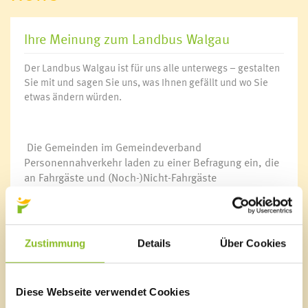
Ihre Meinung zum Landbus Walgau
Der Landbus Walgau ist für uns alle unterwegs – gestalten
Sie mit und sagen Sie uns, was Ihnen gefällt und wo Sie
etwas ändern würden.
Die Gemeinden im Gemeindeverband
Personennahverkehr laden zu einer Befragung ein, die
an Fahrgäste und (Noch-)Nicht-Fahrgäste
gleichermaßen adressiert ist. Ihre Meinung zu Themen
wie Haltestellen, Fahrplänen und Qualität des Landbus
Walgau ist gefragt.
Zustimmung
Details
Über Cookies
Diese Webseite verwendet Cookies
Marktgemeinde Frastanz