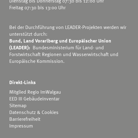
Dienstag bis Donnerstag 07:30 bis 12:00 Uhr
Freitag 07:30 bis 13:00 Uhr
Bei der Durchführung von LEADER-Projekten werden wir
unterstützt durch:
Bund, Land Vorarlberg und Europäischer Union
(LEADER):
Bundesministerium für Land- und
Forstwirtschaft Regionen und Wasserwirtschaft
und
Europäische Kommission.
Direkt-Links
Mitglied Regio ImWalgau
EED III Gebäudeinventar
Sitemap
Datenschutz & Cookies
Barrierefreiheit
Impressum