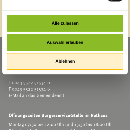
Energieeffiziente Gemeinde
Alle zulassen
Auswahl erlauben
Marktgemeinde Frastanz
Sägenplatz 1
Ablehnen
A-6820 Frastanz
Österreich
T
0043 5522 51534-0
F 0043 5522 51534-6
E-Mail an das Gemeindeamt
Öffnungszeiten Bürgerservice-Stelle im Rathaus
Montag 07:30 bis 12:00 Uhr und 13:30 bis 18:00 Uhr