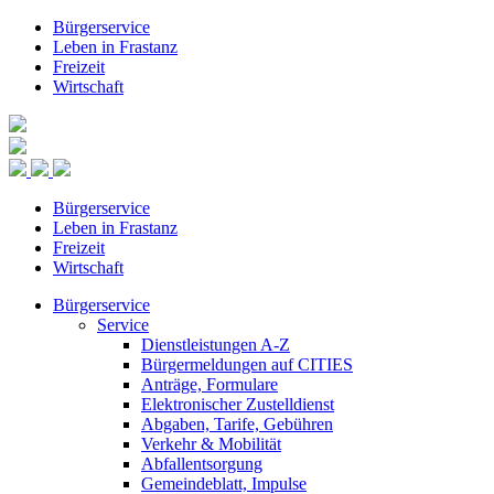
Bürgerservice
Leben in Frastanz
Freizeit
Wirtschaft
Bürgerservice
Leben in Frastanz
Freizeit
Wirtschaft
Bürgerservice
Service
Dienstleistungen A-Z
Bürgermeldungen auf CITIES
Anträge, Formulare
Elektronischer Zustelldienst
Abgaben, Tarife, Gebühren
Verkehr & Mobilität
Abfallentsorgung
Gemeindeblatt, Impulse