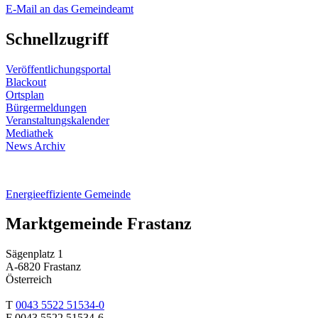
E-Mail an das Gemeindeamt
Schnellzugriff
Veröffentlichungsportal
Blackout
Ortsplan
Bürgermeldungen
Veranstaltungskalender
Mediathek
News Archiv
Energieeffiziente Gemeinde
Marktgemeinde Frastanz
Sägenplatz 1
A-6820 Frastanz
Österreich
T
0043 5522 51534-0
F 0043 5522 51534-6