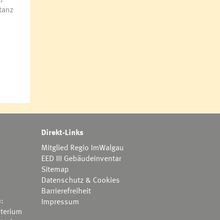
tanz
Direkt-Links
Mitglied Regio ImWalgau
EED III Gebäudeinventar
Sitemap
Datenschutz & Cookies
Barrierefreiheit
h:
Impressum
terium