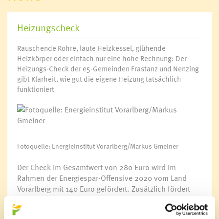
Heizungscheck
Rauschende Rohre, laute Heizkessel, glühende
Heizkörper oder einfach nur eine hohe Rechnung: Der
Heizungs-Check der e5-Gemeinden Frastanz und Nenzing
gibt Klarheit, wie gut die eigene Heizung tatsächlich
funktioniert
Fotoquelle: Energieinstitut Vorarlberg/Markus Gmeiner
Der Check im Gesamtwert von 280 Euro wird im
Rahmen der Energiespar-Offensive 2020 vom Land
Vorarlberg mit 140 Euro gefördert. Zusätzlich fördert
die Marktgemeinde Frastanz den Check mit 70 Euro.
Ihnen verbleibt somit lediglich ein Selbstbehalt von 70