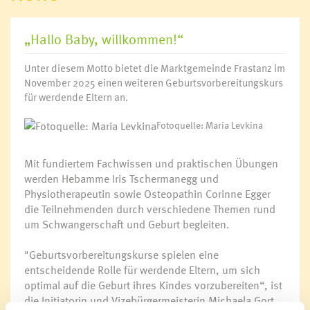
„Hallo Baby, willkommen!“
Unter diesem Motto bietet die Marktgemeinde Frastanz im
November 2025 einen weiteren Geburtsvorbereitungskurs
für werdende Eltern an.
Fotoquelle: Maria Levkina
Mit fundiertem Fachwissen und praktischen Übungen
werden Hebamme Iris Tschermanegg und
Physiotherapeutin sowie Osteopathin Corinne Egger
die Teilnehmenden durch verschiedene Themen rund
um Schwangerschaft und Geburt begleiten.
"Geburtsvorbereitungskurse spielen eine
entscheidende Rolle für werdende Eltern, um sich
optimal auf die Geburt ihres Kindes vorzubereiten“, ist
die Initiatorin und Vizebürgermeisterin Michaela Gort