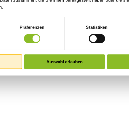
 Daten zusammen, die Sie ihnen bereitgestellt haben oder die s
n.
Präferenzen
Statistiken
Auswahl erlauben