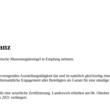
anz
ichische Museumsgütesiegel in Empfang nehmen.
vorragenden Ausstellungstätigkeit dar und ist natürlich gleichzeitig ei
renamtliche Engagement aller Beteiligten als Garant für eine ständige 
ils eine neuerliche Zertifizierung. Landesweit erhielten am 06. Oktobe
 2021 verlängert.