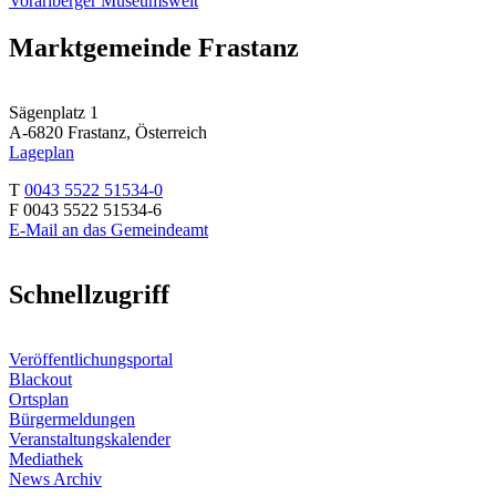
Vorarlberger Museumswelt
Marktgemeinde Frastanz
Sägenplatz 1
A-6820 Frastanz, Österreich
Lageplan
T
0043 5522 51534-0
F 0043 5522 51534-6
E-Mail an das Gemeindeamt
Schnellzugriff
Veröffentlichungsportal
Blackout
Ortsplan
Bürgermeldungen
Veranstaltungskalender
Mediathek
News Archiv