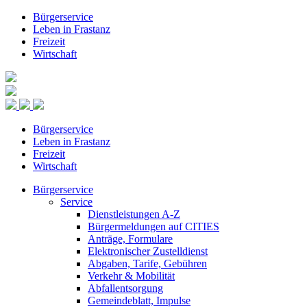
Bürgerservice
Leben in Frastanz
Freizeit
Wirtschaft
Bürgerservice
Leben in Frastanz
Freizeit
Wirtschaft
Bürgerservice
Service
Dienstleistungen A-Z
Bürgermeldungen auf CITIES
Anträge, Formulare
Elektronischer Zustelldienst
Abgaben, Tarife, Gebühren
Verkehr & Mobilität
Abfallentsorgung
Gemeindeblatt, Impulse