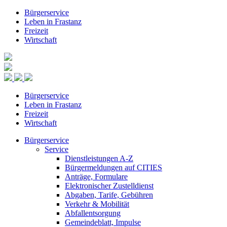
Bürgerservice
Leben in Frastanz
Freizeit
Wirtschaft
Bürgerservice
Leben in Frastanz
Freizeit
Wirtschaft
Bürgerservice
Service
Dienstleistungen A-Z
Bürgermeldungen auf CITIES
Anträge, Formulare
Elektronischer Zustelldienst
Abgaben, Tarife, Gebühren
Verkehr & Mobilität
Abfallentsorgung
Gemeindeblatt, Impulse