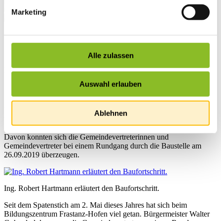
Marketing
Startseite
Übersicht
News
Alle zulassen
News
Auswahl erlauben
Großprojekt Bildungszentrum
läuft nach Plan
Ablehnen
Davon konnten sich die Gemeindevertreterinnen und
Gemeindevertreter bei einem Rundgang durch die Baustelle am
26.09.2019 überzeugen.
Ing. Robert Hartmann erläutert den Baufortschritt.
Seit dem Spatenstich am 2. Mai dieses Jahres hat sich beim
Bildungszentrum Frastanz-Hofen viel getan. Bürgermeister Walter