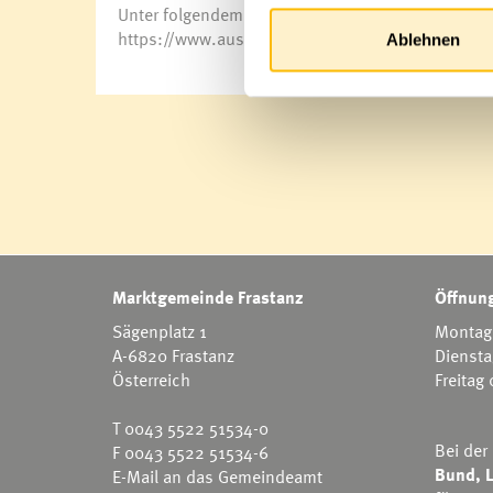
Unter folgendem Link ist die Presseaussendung vo
https://www.austriaclimbing.com/detail/artikel/
Ablehnen
Marktgemeinde Frastanz
Öffnung
Sägenplatz 1
Montag 
A-6820 Frastanz
Diensta
Österreich
Freitag
T
0043 5522 51534-0
Bei der
F 0043 5522 51534-6
Bund, L
E-Mail an das Gemeindeamt