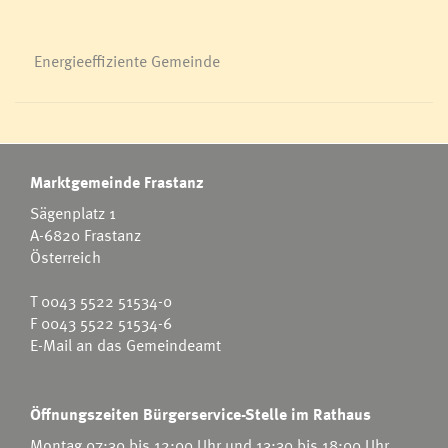
Energieeffiziente Gemeinde
Marktgemeinde Frastanz
Sägenplatz 1
A-6820 Frastanz
Österreich
T
0043 5522 51534-0
F 0043 5522 51534-6
E-Mail an das Gemeindeamt
Öffnungszeiten Bürgerservice-Stelle im Rathaus
Montag 07:30 bis 12:00 Uhr und 13:30 bis 18:00 Uhr