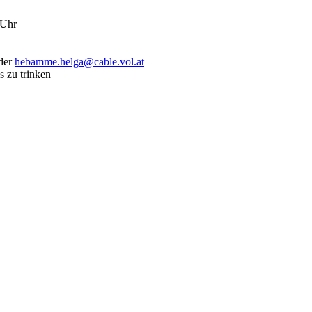
 Uhr
der
hebamme.helga@cable.vol.at
 zu trinken