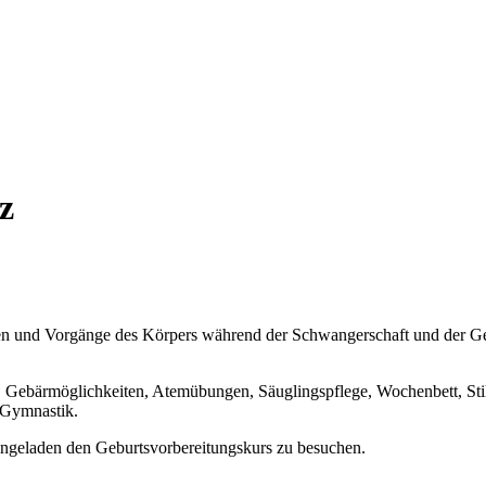
z
n und Vorgänge des Körpers während der Schwangerschaft und der Gebu
, Gebärmöglichkeiten, Atemübungen, Säuglingspflege, Wochenbett, Stil
 Gymnastik.
eingeladen den Geburtsvorbereitungskurs zu besuchen.