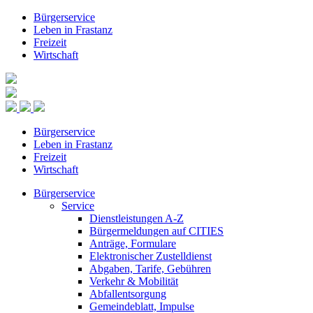
Bürgerservice
Leben in Frastanz
Freizeit
Wirtschaft
Bürgerservice
Leben in Frastanz
Freizeit
Wirtschaft
Bürgerservice
Service
Dienstleistungen A-Z
Bürgermeldungen auf CITIES
Anträge, Formulare
Elektronischer Zustelldienst
Abgaben, Tarife, Gebühren
Verkehr & Mobilität
Abfallentsorgung
Gemeindeblatt, Impulse