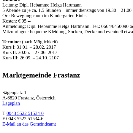
Leitung: Dipl. Hebamme Helga Hartmann
5 Abende zu je ca. 1,5 Stunden – immer dienstags von 19.30 – 21.00
Ort: Bewegungsraum im Kindergarten Einlis
Kosten: € 95,--
Anmeldung: Dipl. Hebamme Helga Hartmann: Tel.: 0664/6450090 o
Mitzubringen: bequeme Kleidung, Socken, Decke und eventuell etwas
Termine:
(nach Möglichkeit)
Kurs I: 31.01. – 28.02. 2017
Kurs II: 30.05. – 27.06. 2017
Kurs III: 26.09. – 24.10. 2107
Marktgemeinde Frastanz
Sägenplatz 1
A-6820 Frastanz, Österreich
Lageplan
T
0043 5522 51534-0
F 0043 5522 51534-6
E-Mail an das Gemeindeamt