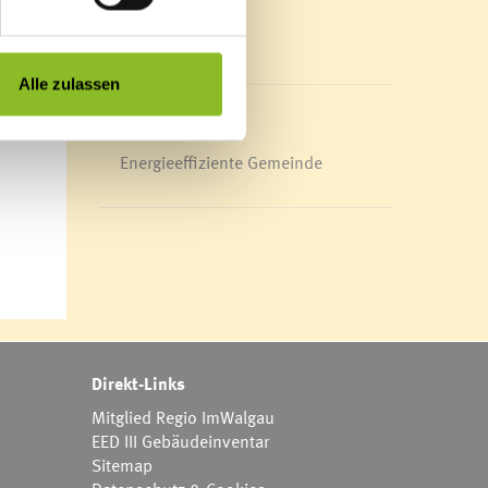
Mediathek
News Archiv
Alle zulassen
Energieeffiziente Gemeinde
Direkt-Links
Mitglied Regio ImWalgau
EED III Gebäudeinventar
Sitemap