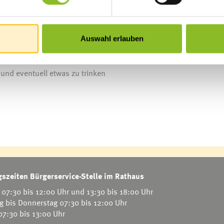
s von 19:30 – 21:00 Uhr
Auswahl erlauben
.: 0664/6450090 oder
hebamme.helga@cable.vol.at
und eventuell etwas zu trinken
szeiten Bürgerservice-Stelle im Rathaus
07:30 bis 12:00 Uhr und 13:30 bis 18:00 Uhr
g bis Donnerstag 07:30 bis 12:00 Uhr
 07:30 bis 13:00 Uhr