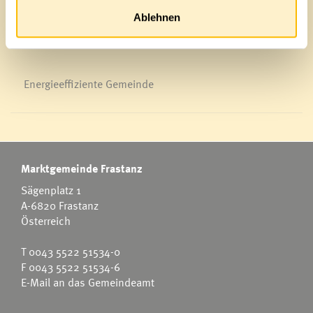
News Archiv
Ablehnen
Energieeffiziente Gemeinde
Marktgemeinde Frastanz
Sägenplatz 1
A-6820 Frastanz
Österreich
T
0043 5522 51534-0
F 0043 5522 51534-6
E-Mail an das Gemeindeamt