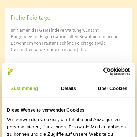
Frohe Feiertage
Im Namen der Gemeindeverwaltung wünscht
Bürgermeister Eugen Gabriel allen Bewohnerinnen und
Bewohnern von Frastanz schöne Feiertage sowie
Gesundheit und Freude im neuen Jahr.
Zustimmung
Details
Über Cookies
Marktgemeinde Frastanz
Sägenplatz 1
A-6820 Frastanz, Österreich
Diese Webseite verwendet Cookies
Lageplan
Wir verwenden Cookies, um Inhalte und Anzeigen zu
personalisieren, Funktionen für soziale Medien anbieten
T
0043 5522 51534-0
F 0043 5522 51534-6
zu können und die Zugriffe auf unsere Website zu