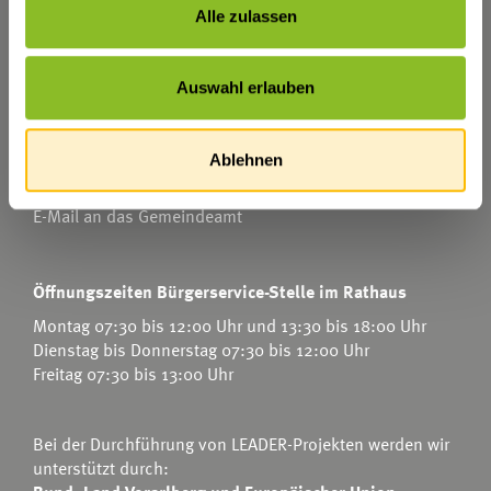
Alle zulassen
Marktgemeinde Frastanz
Sägenplatz 1
Auswahl erlauben
A-6820 Frastanz
Österreich
Ablehnen
T
0043 5522 51534-0
F 0043 5522 51534-6
E-Mail an das Gemeindeamt
Öffnungszeiten Bürgerservice-Stelle im Rathaus
Montag 07:30 bis 12:00 Uhr und 13:30 bis 18:00 Uhr
Dienstag bis Donnerstag 07:30 bis 12:00 Uhr
Freitag 07:30 bis 13:00 Uhr
Bei der Durchführung von LEADER-Projekten werden wir
unterstützt durch: