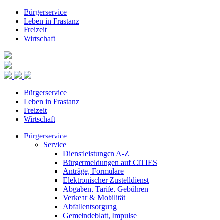
Bürgerservice
Leben in Frastanz
Freizeit
Wirtschaft
Bürgerservice
Leben in Frastanz
Freizeit
Wirtschaft
Bürgerservice
Service
Dienstleistungen A-Z
Bürgermeldungen auf CITIES
Anträge, Formulare
Elektronischer Zustelldienst
Abgaben, Tarife, Gebühren
Verkehr & Mobilität
Abfallentsorgung
Gemeindeblatt, Impulse