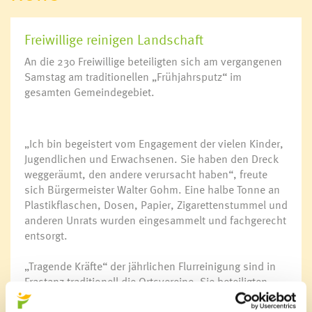
Freiwillige reinigen Landschaft
An die 230 Freiwillige beteiligten sich am vergangenen
Samstag am traditionellen „Frühjahrsputz“ im
gesamten Gemeindegebiet.
„Ich bin begeistert vom Engagement der vielen Kinder,
Jugendlichen und Erwachsenen. Sie haben den Dreck
weggeräumt, den andere verursacht haben“, freute
sich Bürgermeister Walter Gohm. Eine halbe Tonne an
Plastikflaschen, Dosen, Papier, Zigarettenstummel und
anderen Unrats wurden eingesammelt und fachgerecht
entsorgt.
„Tragende Kräfte“ der jährlichen Flurreinigung sind in
Frastanz traditionell die Ortsvereine. Sie beteiligten
sich tatkräftig am Frastanzer Frühjahrsputz mit einer