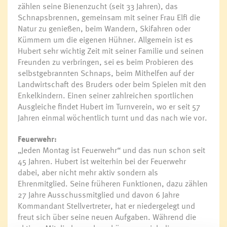
zählen seine Bienenzucht (seit 33 Jahren), das
Schnapsbrennen, gemeinsam mit seiner Frau Elfi die
Natur zu genießen, beim Wandern, Skifahren oder
Kümmern um die eigenen Hühner. Allgemein ist es
Hubert sehr wichtig Zeit mit seiner Familie und seinen
Freunden zu verbringen, sei es beim Probieren des
selbstgebrannten Schnaps, beim Mithelfen auf der
Landwirtschaft des Bruders oder beim Spielen mit den
Enkelkindern. Einen seiner zahlreichen sportlichen
Ausgleiche findet Hubert im Turnverein, wo er seit 57
Jahren einmal wöchentlich turnt und das nach wie vor.
Feuerwehr:
„Jeden Montag ist Feuerwehr“ und das nun schon seit
45 Jahren. Hubert ist weiterhin bei der Feuerwehr
dabei, aber nicht mehr aktiv sondern als
Ehrenmitglied. Seine früheren Funktionen, dazu zählen
27 Jahre Ausschussmitglied und davon 6 Jahre
Kommandant Stellvertreter, hat er niedergelegt und
freut sich über seine neuen Aufgaben. Während die