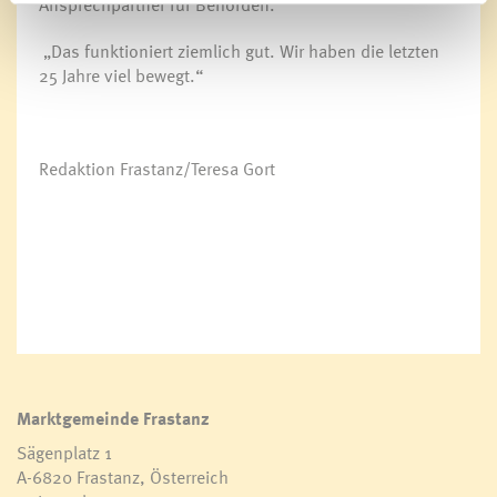
Ansprechpartner für Behörden.
„Das funktioniert ziemlich gut. Wir haben die letzten
25 Jahre viel bewegt.“
Redaktion Frastanz/Teresa Gort
Marktgemeinde Frastanz
Sägenplatz 1
A-6820 Frastanz, Österreich