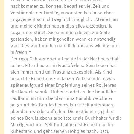
nachkommen zu können, bedarf es viel Zeit und
Verständnis der Familie, ansonsten ist ein solches
Engagement schlichtweg nicht möglich. „Meine Frau
und meine 3 Kinder haben dies alles akzeptiert, ja
sogar unterstützt. Sie sind mir jederzeit zur Seite
gestanden, haben mir geholfen wenn es notwendig
war. Dies war für mich natürlich überaus wichtig und
hilfreich.“
Der 1953 Geborene wohnt heute in der Nachbarschaft
seines Elternhauses in Frastafeders. Sein Leben hat
sich immer rund um Frastanz abgespielt. Als Kind
besuchte Hubert die Frastanzer Volksschule, etwas
später aufgrund einer Empfehlung seines Polilehres
die Handelsschule. Hubert startete seine berufliche
Laufbahn im Büro bei der Firma Ganahl, welche er
aufgrund des Bundesheeres kurze Zeit unterbrach,
aber dann wieder aufnahm. Die restlichen 33 Jahre
seines Berufslebens arbeitete er als Buchhalter für die
Marktgemeinde. Seit fünf Jahren ist Hubert nun im
Ruhestand und geht seinen Hobbies nach. Dazu