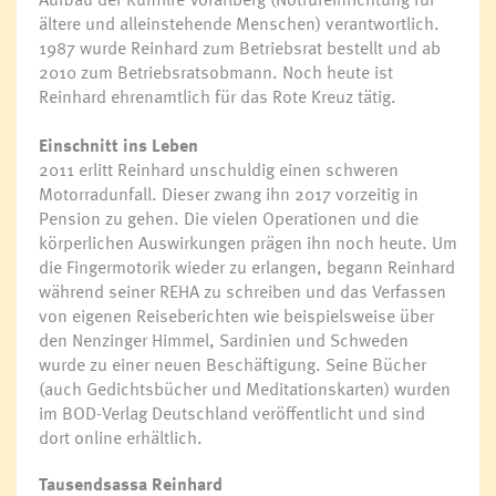
ältere und alleinstehende Menschen) verantwortlich.
1987 wurde Reinhard zum Betriebsrat bestellt und ab
2010 zum Betriebsratsobmann. Noch heute ist
Reinhard ehrenamtlich für das Rote Kreuz tätig.
Einschnitt ins Leben
2011 erlitt Reinhard unschuldig einen schweren
Motorradunfall. Dieser zwang ihn 2017 vorzeitig in
Pension zu gehen. Die vielen Operationen und die
körperlichen Auswirkungen prägen ihn noch heute. Um
die Fingermotorik wieder zu erlangen, begann Reinhard
während seiner REHA zu schreiben und das Verfassen
von eigenen Reiseberichten wie beispielsweise über
den Nenzinger Himmel, Sardinien und Schweden
wurde zu einer neuen Beschäftigung. Seine Bücher
(auch Gedichtsbücher und Meditationskarten) wurden
im BOD-Verlag Deutschland veröffentlicht und sind
dort online erhältlich.
Tausendsassa Reinhard