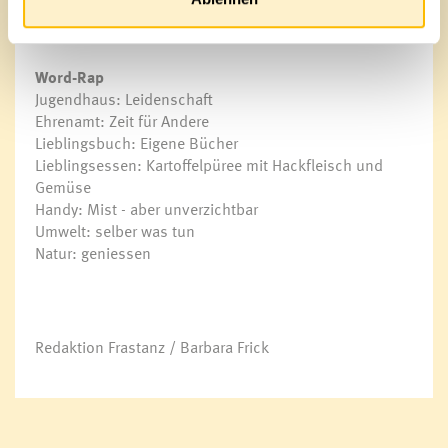
«Lebe den heutigen Tag – du weißt nicht was morgen
ist. Lebe im Heute»
Word-Rap
Jugendhaus: Leidenschaft
Ehrenamt: Zeit für Andere
Lieblingsbuch: Eigene Bücher
Lieblingsessen: Kartoffelpüree mit Hackfleisch und
Gemüse
Handy: Mist - aber unverzichtbar
Umwelt: selber was tun
Natur: geniessen
Redaktion Frastanz / Barbara Frick