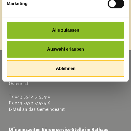
Marketing
Energieeffiziente Gemeinde
Alle zulassen
Auswahl erlauben
Marktgemeinde Frastanz
Ablehnen
Sägenplatz 1
A-6820 Frastanz
Österreich
T
0043 5522 51534-0
F 0043 5522 51534-6
E-Mail an das Gemeindeamt
Öffnungszeiten Bürgerservice-Stelle im Rathaus