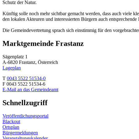
Schutz der Natur.
Künftig solle noch mehr sichtbar gemacht werden, dass auch viele kle
den lokalen Akteuren und interessierten Bürgern auch entsprechende
Die Gemeindevertretung sprach sich einstimmig für den vorgebracht
Marktgemeinde Frastanz
Sägenplatz 1
A-6820 Frastanz, Österreich
Lageplan
T
0043 5522 51534-0
F 0043 5522 51534-6
E-Mail an das Gemeindeamt
Schnellzugriff
Veröffentlichungsportal
Blackout
Ortsplan
Bürgermeldungen
Veranstaltungskalender