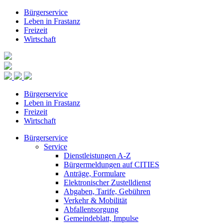
Bürgerservice
Leben in Frastanz
Freizeit
Wirtschaft
Bürgerservice
Leben in Frastanz
Freizeit
Wirtschaft
Bürgerservice
Service
Dienstleistungen A-Z
Bürgermeldungen auf CITIES
Anträge, Formulare
Elektronischer Zustelldienst
Abgaben, Tarife, Gebühren
Verkehr & Mobilität
Abfallentsorgung
Gemeindeblatt, Impulse