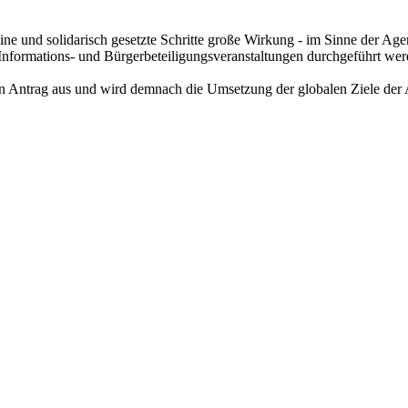
ine und solidarisch gesetzte Schritte große Wirkung - im Sinne der Ag
 Informations- und Bürgerbeteiligungsveranstaltungen durchgeführt wer
en Antrag aus und wird demnach die Umsetzung der globalen Ziele der