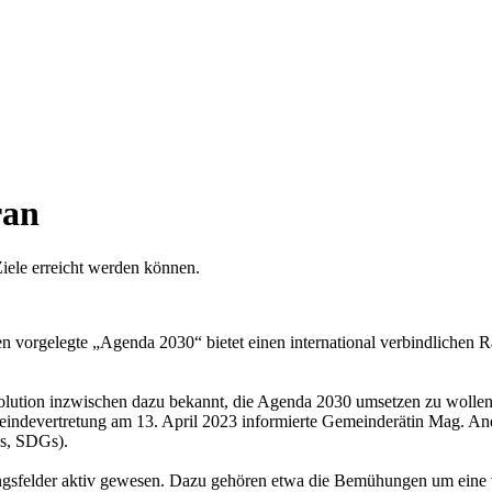
ran
Ziele erreicht werden können.
 vorgelegte „Agenda 2030“ bietet einen international verbindlichen R
olution inzwischen dazu bekannt, die Agenda 2030 umsetzen zu wollen
eindevertretung am 13. April 2023 informierte Gemeinderätin Mag. And
ls, SDGs).
ungsfelder aktiv gewesen. Dazu gehören etwa die Bemühungen um eine v