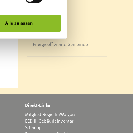
Mediathek
News Archiv
Alle zulassen
Energieeffiziente Gemeinde
Direkt-Links
Mitglied Regio ImWalgau
EED III Gebäudeinventar
Sitemap