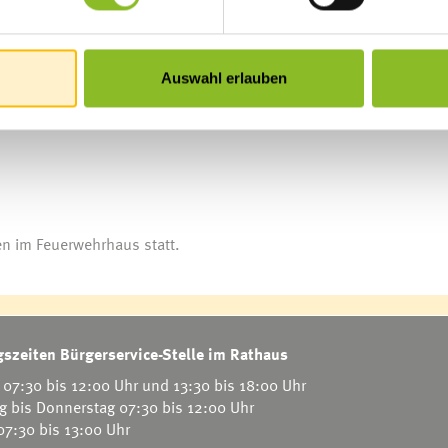
Auswahl erlauben
en im Feuerwehrhaus statt.
szeiten Bürgerservice-Stelle im Rathaus
07:30 bis 12:00 Uhr und 13:30 bis 18:00 Uhr
g bis Donnerstag 07:30 bis 12:00 Uhr
 07:30 bis 13:00 Uhr