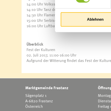
14:00 Uhr Volksschule Frastanz-Hofen
14:10 Uhr Tanz der Turnergruppe
14:30 Uhr Flamenco Gruppe
Ablehnen
15:00 Uhr Serbische Tanzgruppe
16:00 Uhr Luftballon-Wettbewerb & Abschluss
Überblick
Fest der Kulturen
02. Juli 2017, 11:00-16:00 Uhr
Aufgrund der Witterung findet das Fest der Kultur
Marktgemeinde Frastanz
Öffnung
Sägenplatz 1
Montag 
A-6820 Frastanz
Diensta
Österreich
Freitag