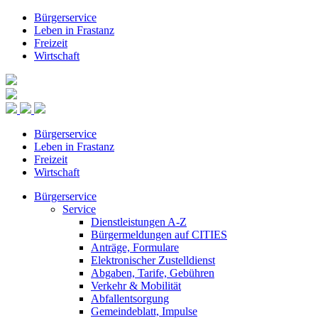
Bürgerservice
Leben in Frastanz
Freizeit
Wirtschaft
Bürgerservice
Leben in Frastanz
Freizeit
Wirtschaft
Bürgerservice
Service
Dienstleistungen A-Z
Bürgermeldungen auf CITIES
Anträge, Formulare
Elektronischer Zustelldienst
Abgaben, Tarife, Gebühren
Verkehr & Mobilität
Abfallentsorgung
Gemeindeblatt, Impulse