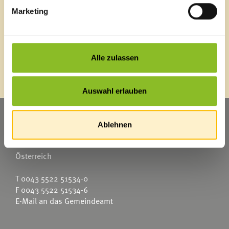
Marketing
Energieeffiziente Gemeinde
Alle zulassen
Auswahl erlauben
Marktgemeinde Frastanz
Ablehnen
Sägenplatz 1
A-6820 Frastanz
Österreich
T
0043 5522 51534-0
F 0043 5522 51534-6
E-Mail an das Gemeindeamt