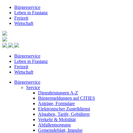
Bürgerservice
Leben in Frastanz
Freizeit
Wirtschaft
Bürgerservice
Leben in Frastanz
Freizeit
Wirtschaft
Bürgerservice
Service
Dienstleistungen A-Z
Bürgermeldungen auf CITIES
Anträge, Formulare
Elektronischer Zustelldienst
Abgaben, Tarife, Gebühren
Verkehr & Mobilität
Abfallentsorgung
Gemeindeblatt, Impulse