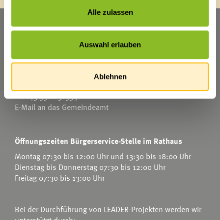
Alle zulassen
Marktgemeinde Frastanz
Sägenplatz 1
Auswahl erlauben
A-6820 Frastanz
Österreich
Ablehnen
T
0043 5522 51534-0
F 0043 5522 51534-6
E-Mail an das Gemeindeamt
Öffnungszeiten Bürgerservice-Stelle im Rathaus
Montag 07:30 bis 12:00 Uhr und 13:30 bis 18:00 Uhr
Dienstag bis Donnerstag 07:30 bis 12:00 Uhr
Freitag 07:30 bis 13:00 Uhr
Bei der Durchführung von LEADER-Projekten werden wir