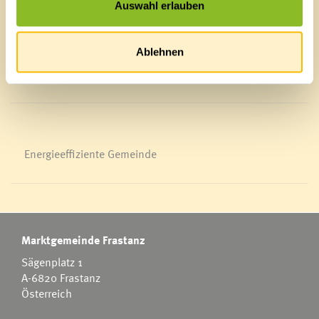
Auswahl erlauben
Ortsplan
Bürgermeldungen
Veranstaltungskalender
Ablehnen
Mediathek
News Archiv
Energieeffiziente Gemeinde
Marktgemeinde Frastanz
Sägenplatz 1
A-6820 Frastanz
Österreich