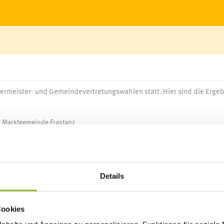
germeister- und Gemeindevertretungswahlen statt. Hier sind die Erge
 Marktgemeinde Frastanz
ürgermeister- und Gemeindevertretungswahlen statt. Hier sind di
Details
Cookies