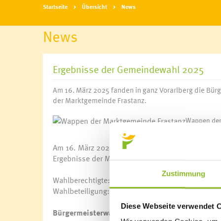
Startseite
Übersicht
News
News
Ergebnisse der Gemeindewahl 2025
Am 16. März 2025 fanden in ganz Vorarlberg die Bür
der Marktgemeinde Frastanz.
Wappen der
Am 16. März 2025 fanden in ganz Vorarlberg die B
Ergebnisse der Marktgemeinde Frastanz:
Zustimmung
Wahlberechtigte: 4.839
Wahlbeteiligung: 47,0% (2020: 48,1%)
Diese Webseite verwendet 
Bürgermeisterwahl