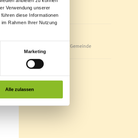
 Medien anbieten zu können
Mediathek
hrer Verwendung unserer
News Archiv
 führen diese Informationen
ie im Rahmen Ihrer Nutzung
Energieeffiziente Gemeinde
Marketing
Alle zulassen