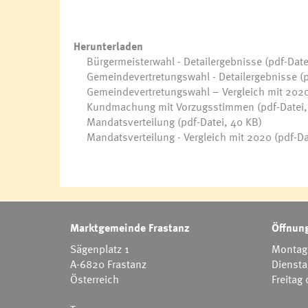
Herunterladen
Bürgermeisterwahl - Detailergebnisse
(pdf-Date
Gemeindevertretungswahl - Detailergebnisse
(p
Gemeindevertretungswahl – Vergleich mit 202
Kundmachung mit Vorzugsstimmen
(pdf-Datei,
Mandatsverteilung
(pdf-Datei, 40 KB)
Mandatsverteilung - Vergleich mit 2020
(pdf-Da
Marktgemeinde Frastanz
Öffnung
Sägenplatz 1
Montag 
A-6820 Frastanz
Diensta
Österreich
Freitag