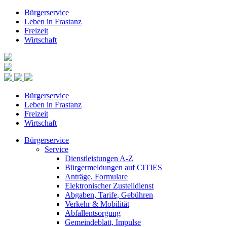
Bürgerservice
Leben in Frastanz
Freizeit
Wirtschaft
Bürgerservice
Leben in Frastanz
Freizeit
Wirtschaft
Bürgerservice
Service
Dienstleistungen A-Z
Bürgermeldungen auf CITIES
Anträge, Formulare
Elektronischer Zustelldienst
Abgaben, Tarife, Gebühren
Verkehr & Mobilität
Abfallentsorgung
Gemeindeblatt, Impulse