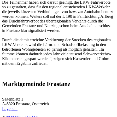
Die Teilnehmer haben sich darauf geeinigt, die LKW-Fahrverbote
so zu gestalten, dass für den regional entstehenden LKW-Verkehr
die jeweils kürzesten Verbindungen von bzw. zur Autobahn benutzt
werden können. Weiters soll auf der L 190 in Fahrtrichtung Arlberg
das Durchfahrtsverbot des überregionalen Verkehrs durch die
Gemeinden Frastanz und Nenzing schon beim Autobahnanschluss
in Frastanz klar signalisiert werden.
Durch die damit erreichte Verkürzung der Strecken des regionalen
LKW-Verkehrs wird die Lärm- und Schadstoffbelastung in den
betroffenen Wohngebieten so gering als möglich gehalten. „In
Summe können dadurch jedes Jahr viele tausend Schwerverkehrs-
Kilometer eingespart werden“, zeigen sich Kasseroler und Gohm
mit dem Ergebnis zufrieden.
Marktgemeinde Frastanz
Sägenplatz 1
A-6820 Frastanz, Österreich
Lageplan