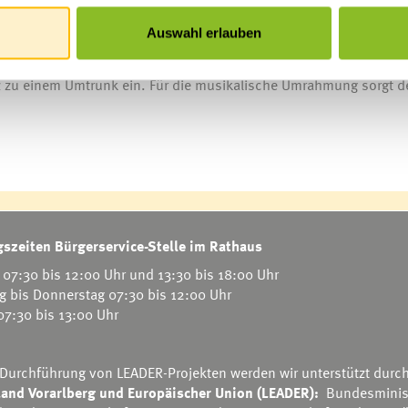
ntlichen Sitzung
/Gemeindemandataren der letzten Periode
Auswahl erlauben
z zu einem Umtrunk ein. Für die musikalische Umrahmung sorgt d
szeiten Bürgerservice-Stelle im Rathaus
07:30 bis 12:00 Uhr und 13:30 bis 18:00 Uhr
g bis Donnerstag 07:30 bis 12:00 Uhr
 07:30 bis 13:00 Uhr
 Durchführung von LEADER-Projekten werden wir unterstützt durc
and Vorarlberg und Europäischer Union (LEADER):
Bundesminis