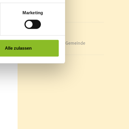
Mediathek
News Archiv
Marketing
Energieeffiziente Gemeinde
Alle zulassen