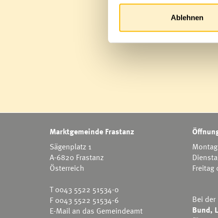
Ablehnen
Marktgemeinde Frastanz
Öffnung
Sägenplatz 1
Montag 
A-6820 Frastanz
Diensta
Österreich
Freitag
T
0043 5522 51534-0
Bei der
F 0043 5522 51534-6
Bund, L
E-Mail an das Gemeindeamt