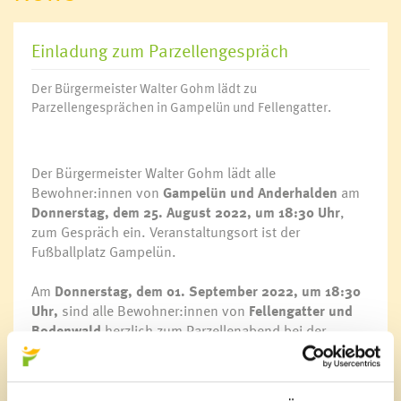
Einladung zum Parzellengespräch
Der Bürgermeister Walter Gohm lädt zu
Parzellengesprächen in Gampelün und Fellengatter.
Der Bürgermeister Walter Gohm lädt alle
Bewohner:innen von
Gampelün und Anderhalden
am
Donnerstag, dem 25. August 2022, um 18:30 Uhr
,
zum Gespräch ein. Veranstaltungsort ist der
Fußballplatz Gampelün.
Am
Donnerstag, dem 01. September 2022, um 18:30
Uhr,
sind alle Bewohner:innen von
Fellengatter und
Bodenwald
herzlich zum Parzellenabend bei der
Volksschule Fellengatter eingeladen.
Beide Abende stehen unter dem Motto „Berichte –