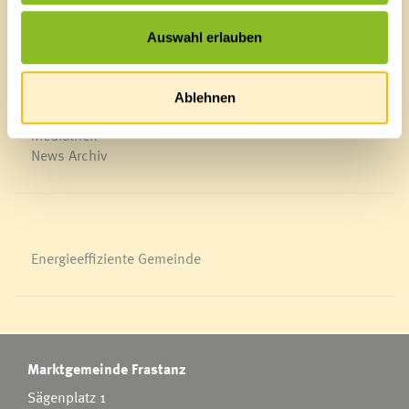
Schnellzugriff
Veröffentlichungsportal
Auswahl erlauben
Blackout
Ortsplan
Bürgermeldungen
Ablehnen
Veranstaltungskalender
Mediathek
News Archiv
Energieeffiziente Gemeinde
Marktgemeinde Frastanz
Sägenplatz 1