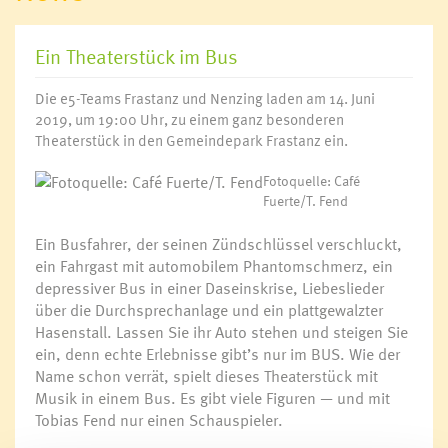
Ein Theaterstück im Bus
Die e5-Teams Frastanz und Nenzing laden am 14. Juni
2019, um 19:00 Uhr, zu einem ganz besonderen
Theaterstück in den Gemeindepark Frastanz ein.
Fotoquelle: Café
Fuerte/T. Fend
Ein Busfahrer, der seinen Zündschlüssel verschluckt,
ein Fahrgast mit automobilem Phantomschmerz, ein
depressiver Bus in einer Daseinskrise, Liebeslieder
über die Durchsprechanlage und ein plattgewalzter
Hasenstall. Lassen Sie ihr Auto stehen und steigen Sie
ein, denn echte Erlebnisse gibt’s nur im BUS. Wie der
Name schon verrät, spielt dieses Theaterstück mit
Musik in einem Bus. Es gibt viele Figuren — und mit
Tobias Fend nur einen Schauspieler.