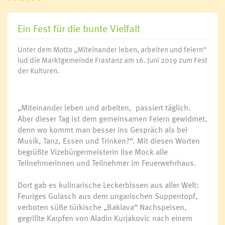
Ein Fest für die bunte Vielfalt
Unter dem Motto „Miteinander leben, arbeiten und feiern“
lud die Marktgemeinde Frastanz am 16. Juni 2019 zum Fest
der Kulturen.
„Miteinander leben und arbeiten, passiert täglich.
Aber dieser Tag ist dem gemeinsamen Feiern gewidmet,
denn wo kommt man besser ins Gespräch als bei
Musik, Tanz, Essen und Trinken?“. Mit diesen Worten
begrüßte Vizebürgermeisterin Ilse Mock alle
Teilnehmerinnen und Teilnehmer im Feuerwehrhaus.
Dort gab es kulinarische Leckerbissen aus aller Welt:
Feuriges Gulasch aus dem ungarischen Suppentopf,
verboten süße türkische „Baklava“ Nachspeisen,
gegrillte Karpfen von Aladin Kurjakovic nach einem