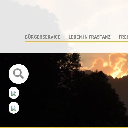
BÜRGERSERVICE
LEBEN IN FRASTANZ
FREI