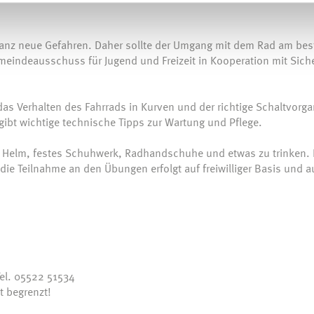
ganz neue Gefahren. Daher sollte der Umgang mit dem Rad am bes
eindeausschuss für Jugend und Freizeit in Kooperation mit Sich
as Verhalten des Fahrrads in Kurven und der richtige Schaltvorg
gibt wichtige technische Tipps zur Wartung und Pflege.
e, Helm, festes Schuhwerk, Radhandschuhe und etwas zu trinken. 
 die Teilnahme an den Übungen erfolgt auf freiwilliger Basis und a
el. 05522 51534
t begrenzt!