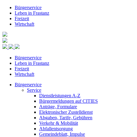
Bürgerservice
Leben in Frastanz
Freizeit
Wirtschaft
Bürgerservice
Leben in Frastanz
Freizeit
Wirtschaft
Bürgerservice
Service
Dienstleistungen A-Z
Bürgermeldungen auf CITIES
Anträge, Formulare
Elektronischer Zustelldienst
Abgaben, Tarife, Gebühren
Verkehr & Mobilität
Abfallentsorgung
Gemeindeblatt, Impulse