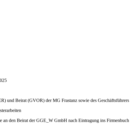
2025
) und Beirat (GVOR) der MG Frastanz sowie des Geschäftsführers
terarbeiten
echte an den Beirat der GGE_W GmbH nach Eintragung ins Firmenbuch