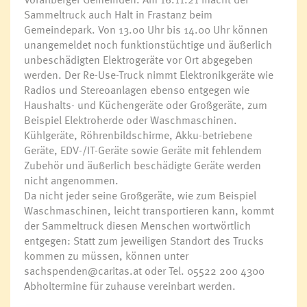
Sammeltruck auch Halt in Frastanz beim
Gemeindepark. Von 13.00 Uhr bis 14.00 Uhr können
unangemeldet noch funktionstüchtige und äußerlich
unbeschädigten Elektrogeräte vor Ort abgegeben
werden. Der Re-Use-Truck nimmt Elektronikgeräte wie
Radios und Stereoanlagen ebenso entgegen wie
Haushalts- und Küchengeräte oder Großgeräte, zum
Beispiel Elektroherde oder Waschmaschinen.
Kühlgeräte, Röhrenbildschirme, Akku-betriebene
Geräte, EDV-/IT-Geräte sowie Geräte mit fehlendem
Zubehör und äußerlich beschädigte Geräte werden
nicht angenommen.
Da nicht jeder seine Großgeräte, wie zum Beispiel
Waschmaschinen, leicht transportieren kann, kommt
der Sammeltruck diesen Menschen wortwörtlich
entgegen: Statt zum jeweiligen Standort des Trucks
kommen zu müssen, können unter
sachspenden@caritas.at oder Tel. 05522 200 4300
Abholtermine für zuhause vereinbart werden.