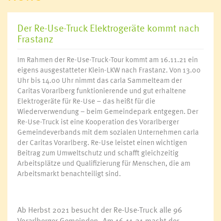
Der Re-Use-Truck Elektrogeräte kommt nach
Frastanz
Im Rahmen der Re-Use-Truck-Tour kommt am 16.11.21 ein
eigens ausgestatteter Klein-LKW nach Frastanz. Von 13.00
Uhr bis 14.00 Uhr nimmt das carla Sammelteam der
Caritas Vorarlberg funktionierende und gut erhaltene
Elektrogeräte für Re-Use – das heißt für die
Wiederverwendung – beim Gemeindepark entgegen. Der
Re-Use-Truck ist eine Kooperation des Vorarlberger
Gemeindeverbands mit dem sozialen Unternehmen carla
der Caritas Vorarlberg. Re-Use leistet einen wichtigen
Beitrag zum Umweltschutz und schafft gleichzeitig
Arbeitsplätze und Qualifizierung für Menschen, die am
Arbeitsmarkt benachteiligt sind.
Ab Herbst 2021 besucht der Re-Use-Truck alle 96
Vorarlberger Gemeinden. Am 16.11.21 macht der