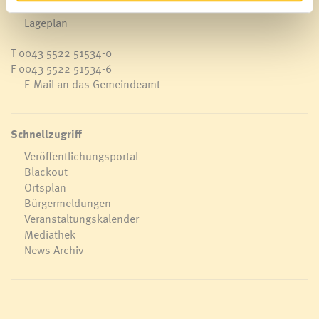
A-6820 Frastanz, Österreich
Lageplan
T
0043 5522 51534-0
F 0043 5522 51534-6
E-Mail an das Gemeindeamt
Schnellzugriff
Veröffentlichungsportal
Blackout
Ortsplan
Bürgermeldungen
Veranstaltungskalender
Mediathek
News Archiv