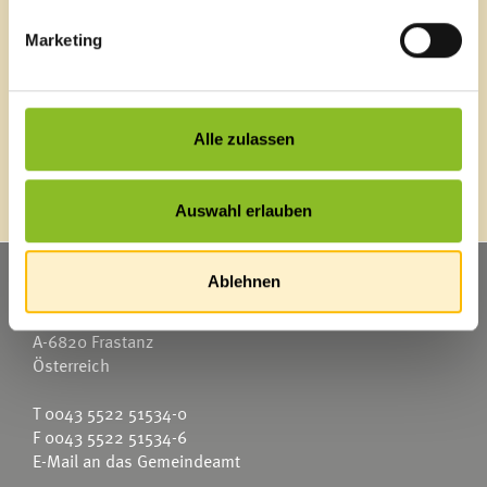
Mediathek
News Archiv
Marketing
Alle zulassen
Energieeffiziente Gemeinde
Auswahl erlauben
Marktgemeinde Frastanz
Ablehnen
Sägenplatz 1
A-6820 Frastanz
Österreich
T
0043 5522 51534-0
F 0043 5522 51534-6
E-Mail an das Gemeindeamt