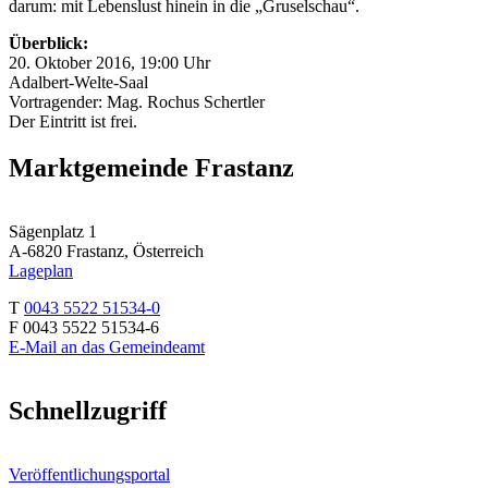
darum: mit Lebenslust hinein in die „Gruselschau“.
Überblick:
20. Oktober 2016, 19:00 Uhr
Adalbert-Welte-Saal
Vortragender: Mag. Rochus Schertler
Der Eintritt ist frei.
Marktgemeinde Frastanz
Sägenplatz 1
A-6820 Frastanz, Österreich
Lageplan
T
0043 5522 51534-0
F 0043 5522 51534-6
E-Mail an das Gemeindeamt
Schnellzugriff
Veröffentlichungsportal