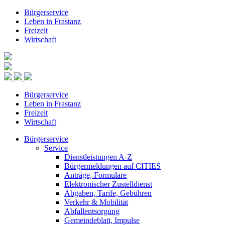
Bürgerservice
Leben in Frastanz
Freizeit
Wirtschaft
Bürgerservice
Leben in Frastanz
Freizeit
Wirtschaft
Bürgerservice
Service
Dienstleistungen A-Z
Bürgermeldungen auf CITIES
Anträge, Formulare
Elektronischer Zustelldienst
Abgaben, Tarife, Gebühren
Verkehr & Mobilität
Abfallentsorgung
Gemeindeblatt, Impulse