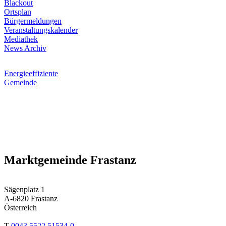
Blackout
Ortsplan
Bürgermeldungen
Veranstaltungskalender
Mediathek
News Archiv
Energieeffiziente
Gemeinde
Marktgemeinde Frastanz
Sägenplatz 1
A-6820 Frastanz
Österreich
T
0043 5522 51534-0